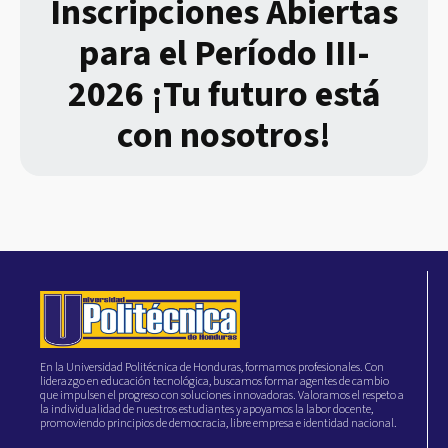
Inscripciones Abiertas
para el Período III-
2026 ¡Tu futuro está
con nosotros!
En la Universidad Politécnica de Honduras, formamos profesionales. Con
liderazgo en educación tecnológica, buscamos formar agentes de cambio
que impulsen el progreso con soluciones innovadoras. Valoramos el respeto a
la individualidad de nuestros estudiantes y apoyamos la labor docente,
promoviendo principios de democracia, libre empresa e identidad nacional.