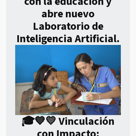
con la educación y
abre nuevo
Laboratorio de
Inteligencia Artificial.
🎓💙💛 Vinculación
con Impacto: