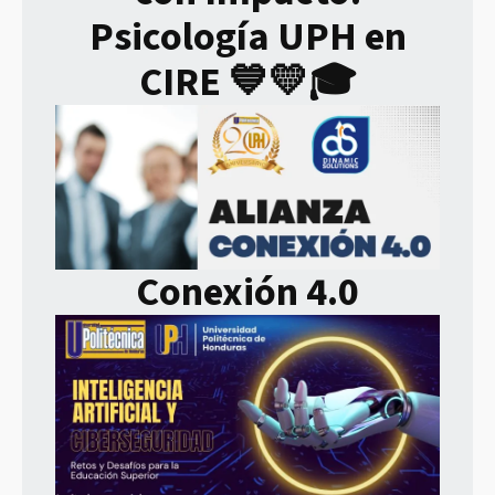
Psicología UPH en
CIRE 💙💛🎓
Conexión 4.0