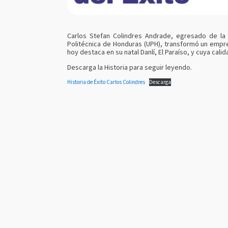
Carlos Stefan Colindres Andrade, egresado de la c
Politécnica de Honduras (UPH), transformó un empr
hoy destaca en su natal Danlí, El Paraíso, y cuya calid
Descarga la Historia para seguir leyendo.
Historia de Éxito Carlos Colindres
Descarga