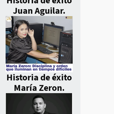
Historia de éxito
Juan Aguilar.
Historia de éxito
María Zeron.