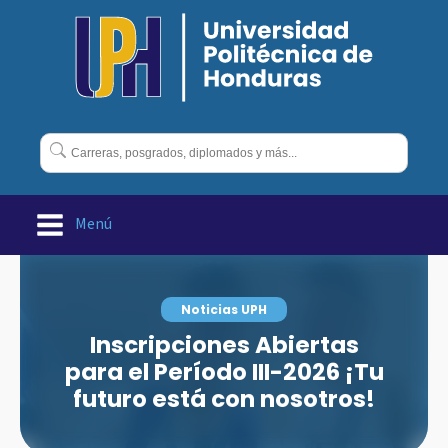
Buscar:
Menú
Noticias UPH
Inscripciones Abiertas
para el Período III-2026 ¡Tu
futuro está con nosotros!