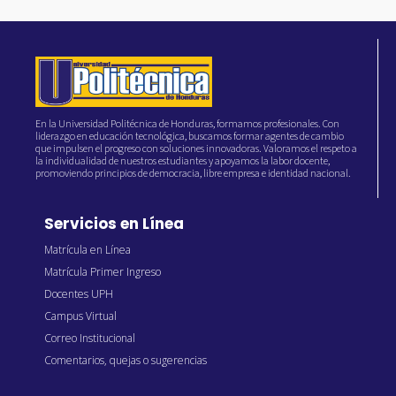
En la Universidad Politécnica de Honduras, formamos profesionales. Con
liderazgo en educación tecnológica, buscamos formar agentes de cambio
que impulsen el progreso con soluciones innovadoras. Valoramos el respeto a
la individualidad de nuestros estudiantes y apoyamos la labor docente,
promoviendo principios de democracia, libre empresa e identidad nacional.
Servicios en Línea
Matrícula en Línea
Matrícula Primer Ingreso
Docentes UPH
Campus Virtual
Correo Institucional
Comentarios, quejas o sugerencias