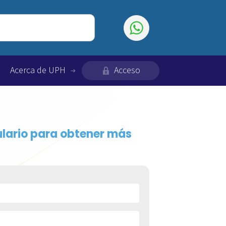
Acerca de UPH
Acceso
lario para obtener más